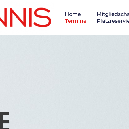
Home
Mitgliedscha
Termine
Platzreserv
e