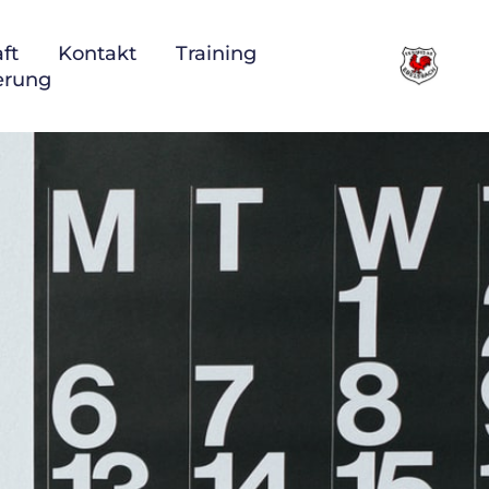
ft
Kontakt
Training
ierung