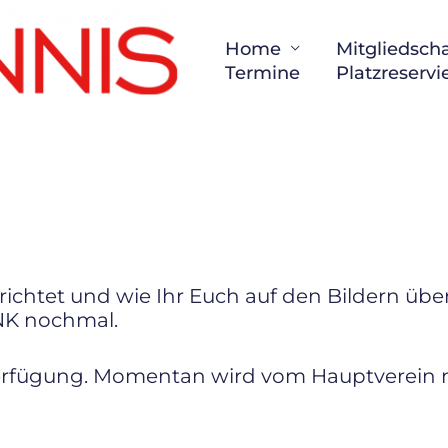
Home
Mitgliedscha
Termine
Platzreserv
erichtet und wie Ihr Euch auf den Bildern üb
ANK nochmal.
 Verfügung. Momentan wird vom Hauptverein