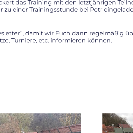
rt das Training mit den letztjährigen Tei
r zu einer Trainingsstunde bei Petr eingelad
ewsletter“, damit wir Euch dann regelmäßig ü
ze, Turniere, etc. informieren können.