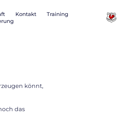
ft
Kontakt
Training
ierung
erzeugen könnt,
 noch das