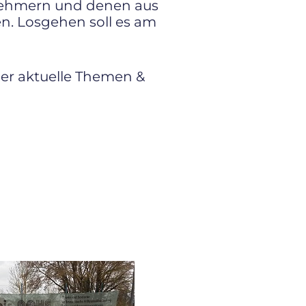
lnehmern und denen aus
en. Losgehen soll es am
ber aktuelle Themen &