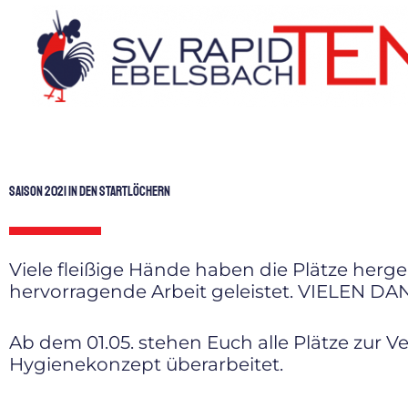
Zum
Inhalt
springen
SAISON 2021 in den STARTLÖCHERN
Viele fleißige Hände haben die Plätze herg
hervorragende Arbeit geleistet. VIELEN D
Ab dem 01.05. stehen Euch alle Plätze zur
Hygienekonzept überarbeitet.